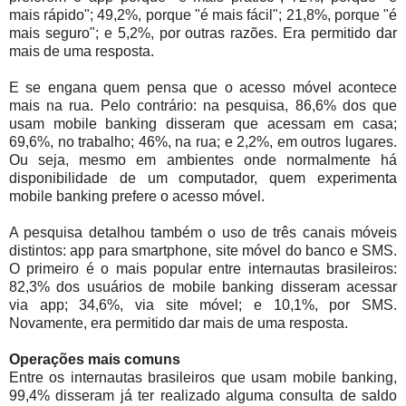
mais rápido"; 49,2%, porque "é mais fácil"; 21,8%, porque "é
mais seguro"; e 5,2%, por outras razões. Era permitido dar
mais de uma resposta.
E se engana quem pensa que o acesso móvel acontece
mais na rua. Pelo contrário: na pesquisa, 86,6% dos que
usam mobile banking disseram que acessam em casa;
69,6%, no trabalho; 46%, na rua; e 2,2%, em outros lugares.
Ou seja, mesmo em ambientes onde normalmente há
disponibilidade de um computador, quem experimenta
mobile banking prefere o acesso móvel.
A pesquisa detalhou também o uso de três canais móveis
distintos: app para smartphone, site móvel do banco e SMS.
O primeiro é o mais popular entre internautas brasileiros:
82,3% dos usuários de mobile banking disseram acessar
via app; 34,6%, via site móvel; e 10,1%, por SMS.
Novamente, era permitido dar mais de uma resposta.
Operações mais comuns
Entre os internautas brasileiros que usam mobile banking,
99,4% disseram já ter realizado alguma consulta de saldo