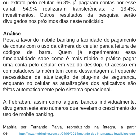
ou extrato pelo celular. 66,3% já pagaram contas por esse
canal; 54,9% realizaram transferências; e 13,4%,
investimentos. Outros resultados da pesquisa serão
divulgados nos próximos dias neste noticiário.
Análise
Pesa a favor do mobile banking a facilidade de pagamento
de contas com o uso da câmera do celular para a leitura de
códigos de barra. Quem já experimentou essa
funcionalidade sabe como é mais rápido e prático pagar
uma conta pelo celular em vez do desktop. O acesso em
computadores também tem como desvantagem a frequente
necessidade de atualização de plug-ins de segurança,
enquanto no celular as atualizações dos aplicativos são
feitas automaticamente pelo sistema operacional.
A Febraban, assim como alguns bancos individualmente,
divulgaram este ano números que revelam o crescimento do
uso de mobile banking.
Matéria por Fernando Paiva, reproduzindo na íntegra, a partir
de
http://www.mobiletime.com.br/04/09/2014/metade-dos-internautas-brasileiros-que-