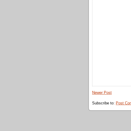
Newer Post
Subscribe to:
Post Co