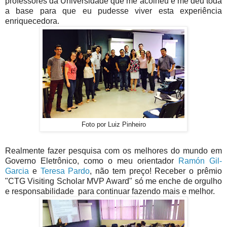
professores da Universidade que me acolheu e me deu toda
a base para que eu pudesse viver esta experiência
enriquecedora.
Foto por Luiz Pinheiro
Realmente fazer pesquisa com os melhores do mundo em
Governo Eletrônico, como o meu orientador
Ramón Gil-
Garcia
e
Teresa Pardo
, não tem preço! Receber o prêmio
"CTG Visiting Scholar MVP Award" só me enche de orgulho
e responsabilidade para continuar fazendo mais e melhor.