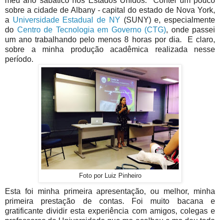
meu ano sabático nos Estados Unidos. Contei um pouco
sobre a cidade de Albany - capital do estado de Nova York,
a
Universidade Estadual de NY
(SUNY) e, especialmente
do
Centro de Tecnologia em Governo (CTG)
, onde passei
um ano trabalhando pelo menos 8 horas por dia. E claro,
sobre a minha produção acadêmica realizada nesse
período.
Foto por Luiz Pinheiro
Esta foi minha primeira apresentação, ou melhor, minha
primeira prestação de contas. Foi muito bacana e
gratificante dividir esta experiência com amigos, colegas e