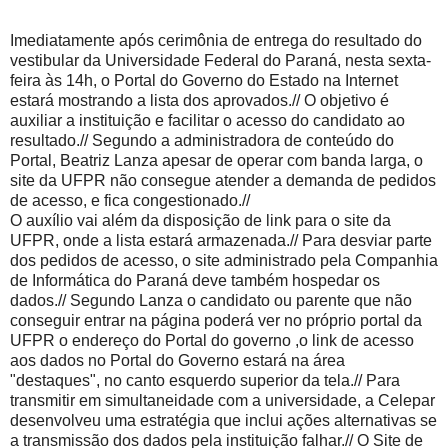
Imediatamente após cerimônia de entrega do resultado do
vestibular da Universidade Federal do Paraná, nesta sexta-
feira às 14h, o Portal do Governo do Estado na Internet
estará mostrando a lista dos aprovados.// O objetivo é
auxiliar a instituição e facilitar o acesso do candidato ao
resultado.// Segundo a administradora de conteúdo do
Portal, Beatriz Lanza apesar de operar com banda larga, o
site da UFPR não consegue atender a demanda de pedidos
de acesso, e fica congestionado.//
O auxílio vai além da disposição de link para o site da
UFPR, onde a lista estará armazenada.// Para desviar parte
dos pedidos de acesso, o site administrado pela Companhia
de Informática do Paraná deve também hospedar os
dados.// Segundo Lanza o candidato ou parente que não
conseguir entrar na página poderá ver no próprio portal da
UFPR o endereço do Portal do governo ,o link de acesso
aos dados no Portal do Governo estará na área
"destaques", no canto esquerdo superior da tela.// Para
transmitir em simultaneidade com a universidade, a Celepar
desenvolveu uma estratégia que inclui ações alternativas se
a transmissão dos dados pela instituição falhar.// O Site de