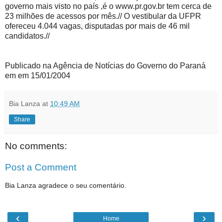
governo mais visto no país ,é o www.pr.gov.br tem cerca de
23 milhões de acessos por mês.// O vestibular da UFPR
ofereceu 4.044 vagas, disputadas por mais de 46 mil
candidatos.//
Publicado na Agência de Notícias do Governo do Paraná
em em 15/01/2004
Bia Lanza
at
10:49 AM
Share
No comments:
Post a Comment
Bia Lanza agradece o seu comentário.
‹
›
Home